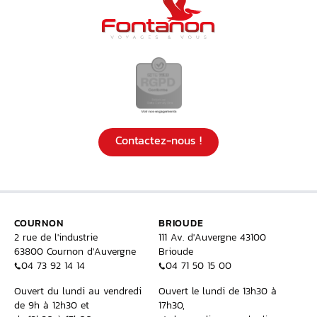
Contactez-nous !
COURNON
BRIOUDE
2 rue de l'industrie
111 Av. d'Auvergne 43100
63800 Cournon d'Auvergne
Brioude
04 73 92 14 14
04 71 50 15 00
Ouvert du lundi au vendredi
Ouvert le lundi de 13h30 à
de 9h à 12h30 et
17h30,