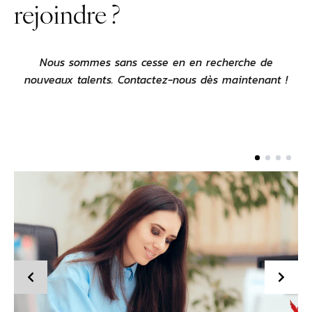
rejoindre ?
Con
Vers 
Nous sommes sans cesse en en recherche de
nouveaux talents. Contactez-nous dès maintenant !