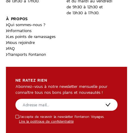
de 13h30 à 17h00.
et du mardi au vendredi
de 9h30 à 12h30 et
de 13h30 à 17h30.
À PROPOS
Qui sommes-nous ?
Informations
Les points de ramassages
Nous rejoindre
FAQ
Transports Fontanon
NE RATEZ RIEN
Abonnez-vous à notre newsletter mensuelle pour
connaître tous nos bons plans et nouveautés !
J’accepte de recevoir la newsletter Fontanon Voyages.
Lire la politique de confidentialité