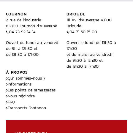
COURNON
BRIOUDE
2 rue de l'industrie
111 Av. d'Auvergne 43100
63800 Cournon d'Auvergne
Brioude
04 73 92 14 14
04 71 50 15 00
Ouvert du lundi au vendredi
Ouvert le lundi de 13h30 à
de 9h à 12h30 et
17h30,
de 13h30 à 17h00.
et du mardi au vendredi
de 9h30 à 12h30 et
de 13h30 à 17h30.
À PROPOS
Qui sommes-nous ?
Informations
Les points de ramassages
Nous rejoindre
FAQ
Transports Fontanon