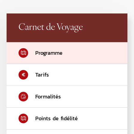
Carnet de Voyage
Programme
Tarifs
Formalités
Points de fidélité