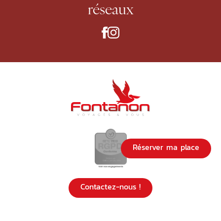
réseaux
Réserver ma place
Contactez-nous !