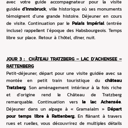
avec votre guide accompagnateur pour la visite
guidée
d’Innsbruck
, ville historique où ses monuments
témoignent d’une grande histoire. Déjeuner en cours
de visite. Continuation par le
Palais impérial
(entrée
incluse) rappellent l’époque des Habsbourgeois. Temps
libre sur place. Retour à l’hôtel, dîner, nuit.
JOUR 3 : CHÂTEAU TRATZBERG – LAC D‘ACHENSEE –
RATTENBERG
Petit-déjeuner, départ pour une visite guidée avec sa
montée en petit train touristique du
château
Tratzberg
. Son aménagement intérieur à la fois riche
et d’origine rend le Château de Tratzberg
remarquable. Continuation vers
le lac Achensée
.
Déjeuner dans un alpage à « Gramaialm »
Départ
pour temps libre à
Rattenberg.
En flânant à travers
rues et ruelles, vous découvrirez de multiples détails