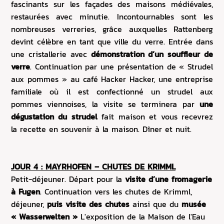
fascinants sur les façades des maisons médiévales,
restaurées avec minutie. Incontournables sont les
nombreuses verreries, grâce auxquelles Rattenberg
devint célèbre en tant que ville du verre. Entrée dans
une cristallerie avec
démonstration d’un souffleur de
verre
.
Continuation par une présentation de « Strudel
aux pommes » au café Hacker Hacker, une entreprise
familiale où il est confectionné un strudel aux
pommes viennoises, la visite se terminera par
une
dégustation du strudel
fait maison et vous recevrez
la recette en souvenir à la maison. Dîner et nuit.
JOUR 4 : MAYRHOFEN – CHUTES DE KRIMML
Petit-déjeuner. Départ pour la
visite d’une fromagerie
à Fugen
. Continuation vers les chutes de Krimml,
déjeuner,
puis visite des chutes
ainsi que du
musée
« Wasserwelten »
L'exposition de la Maison de l'Eau