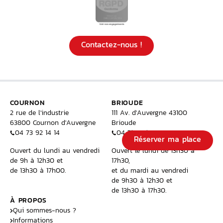
Contactez-nous !
COURNON
BRIOUDE
2 rue de l'industrie
111 Av. d'Auvergne 43100
63800 Cournon d'Auvergne
Brioude
04 73 92 14 14
04 71 50 15 00
Réserver ma place
Ouvert du lundi au vendredi
Ouvert le lundi de 13h30 à
de 9h à 12h30 et
17h30,
de 13h30 à 17h00.
et du mardi au vendredi
de 9h30 à 12h30 et
de 13h30 à 17h30.
À PROPOS
Qui sommes-nous ?
Informations