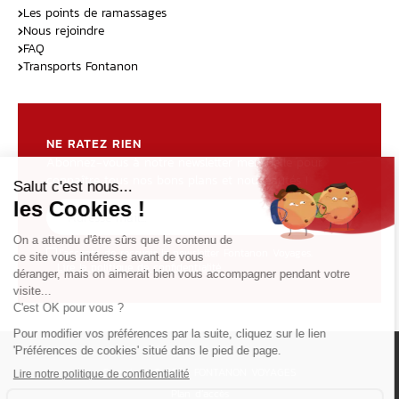
Les points de ramassages
Nous rejoindre
FAQ
Transports Fontanon
NE RATEZ RIEN
Abonnez-vous à notre newsletter mensuelle pour
connaître tous nos bons plans et nouveautés !
J’accepte de recevoir la newsletter Fontanon Voyages.
Lire la politique de confidentialité
Copyright © 2026 FONTANON VOYAGES
Plan d’accès