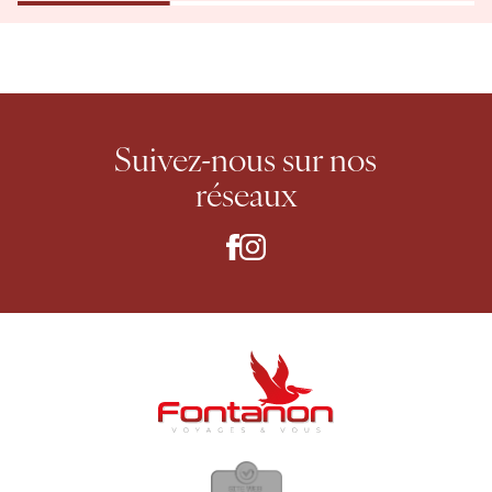
Suivez-nous
sur nos
réseaux