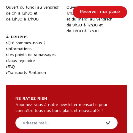
Ouvert du lundi au vendredi
Ouvert le lundi de 13h30 à
Réserver ma place
de 9h à 12h30 et
17h30,
de 13h30 à 17h00.
et du mardi au vendredi
de 9h30 à 12h30 et
de 13h30 à 17h30.
À PROPOS
Qui sommes-nous ?
Informations
Les points de ramassages
Nous rejoindre
FAQ
Transports Fontanon
NE RATEZ RIEN
Abonnez-vous à notre newsletter mensuelle pour
connaître tous nos bons plans et nouveautés !