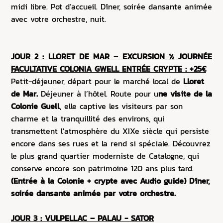
midi libre. Pot d’accueil. Dîner, soirée dansante animée
avec votre orchestre, nuit.
JOUR 2 : LLORET DE MAR – EXCURSION ½ JOURNÉE
FACULTATIVE COLONIA GWELL ENTRÉE CRYPTE : +25€
Petit-déjeuner, départ pour le marché local de
Lloret
de Mar.
Déjeuner à l’hôtel. Route pour
u
ne visite de la
Colonie Guell
,
elle captive les visiteurs par son
charme et la tranquillité des environs, qui
transmettent l'atmosphère du XIXe siècle qui persiste
encore dans ses rues et la rend si spéciale. Découvrez
le plus grand quartier moderniste de Catalogne, qui
conserve encore son patrimoine 120 ans plus tard
.
(Entrée à la Colonie + crypte avec Audio guide) Dîner,
soirée dansante animée par votre orchestre.
JOUR 3 : VULPELLAC – PALAU - SATOR