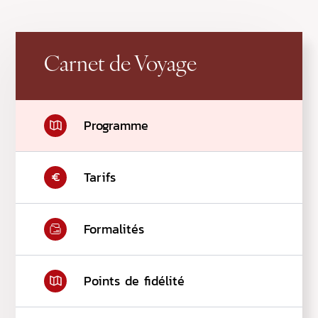
Carnet de Voyage
Programme
Tarifs
Formalités
Points de fidélité