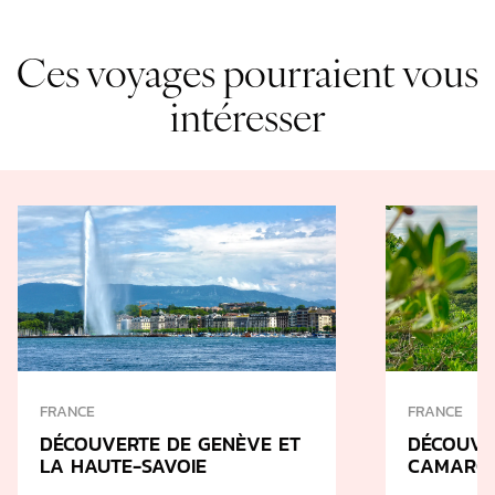
Ces voyages pourraient vous
intéresser
FRANCE
FRANCE
DÉCOUVERTE DE GENÈVE ET
DÉCOUVE
LA HAUTE-SAVOIE
CAMARG