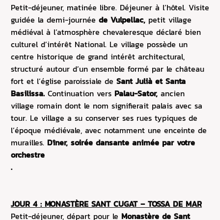
Petit-déjeuner, matinée libre. Déjeuner à l’hôtel.
Visite
guidée la demi-journée
de Vulpellac,
petit village
médiéval à l’atmosphère chevaleresque déclaré bien
culturel d’intérêt National. Le village possède un
centre historique de grand intérêt architectural,
structuré autour d’un ensemble formé par le château
fort et l’église paroissiale de
Sant Julià et Santa
Basilissa.
Continuation vers
Palau-Sator,
ancien
village romain dont le nom signifierait palais avec sa
tour. Le village a su conserver ses rues typiques de
l’époque médiévale, avec notamment une enceinte de
murailles.
Dîner, soirée dansante animée par votre
orchestre
.
JOUR 4 : MONASTÈRE SANT CUGAT – TOSSA DE MAR
Petit-déjeuner,
départ pour le
Monastère de Sant