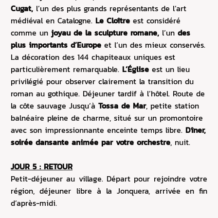
Cugat,
l’un des plus grands représentants de l’art
médiéval en Catalogne.
Le Cloître
est considéré
comme un
joyau de la sculpture romane,
l’un
des
plus importants d’Europe
et l’un des mieux conservés.
La décoration des 144 chapiteaux uniques est
particulièrement remarquable.
L’Église
est un lieu
privilégié pour observer clairement la transition du
roman au gothique. Déjeuner tardif à l’hôtel. Route de
la côte sauvage Jusqu’à
Tossa de Mar
, petite station
balnéaire pleine de charme, situé sur un promontoire
avec son impressionnante enceinte temps libre.
Dîner,
soirée dansante animée par votre orchestre
, nuit.
JOUR 5 : RETOUR
Petit-déjeuner au village. Départ pour rejoindre votre
région, déjeuner libre à la Jonquera, arrivée en fin
d’après-midi.