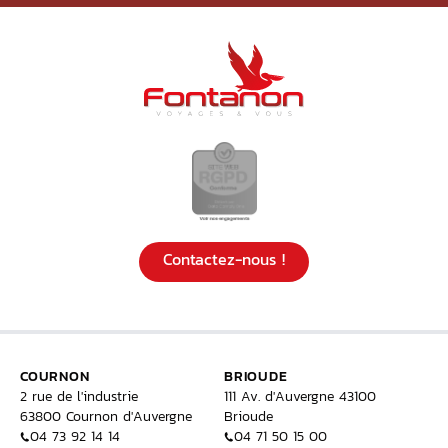
Contactez-nous !
COURNON
BRIOUDE
2 rue de l'industrie
111 Av. d'Auvergne 43100
63800 Cournon d'Auvergne
Brioude
04 73 92 14 14
04 71 50 15 00