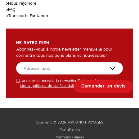
Nous rejoindre
FAQ
Transports Fontanon
NE RATEZ RIEN
Abonnez-vous à notre newsletter mensuelle pour
connaître tous nos bons plans et nouveautés !
J’accepte de recevoir la newsletter Fontanon Voyages.
Demander un devis
Lire la politique de confidentialité
Copyright © 2026 FONTANON VOYAGES
Plan d’accès
Mentions Légales