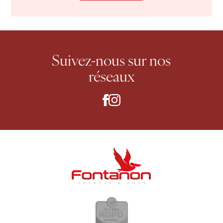
Suivez-nous
sur nos
réseaux