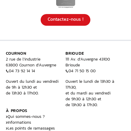
Contactez-nous !
COURNON
BRIOUDE
2 rue de l'industrie
111 Av. d'Auvergne 43100
63800 Cournon d'Auvergne
Brioude
04 73 92 14 14
04 71 50 15 00
Ouvert du lundi au vendredi
Ouvert le lundi de 13h30 à
de 9h à 12h30 et
17h30,
de 13h30 à 17h00.
et du mardi au vendredi
de 9h30 à 12h30 et
de 13h30 à 17h30.
À PROPOS
Qui sommes-nous ?
Informations
Les points de ramassages