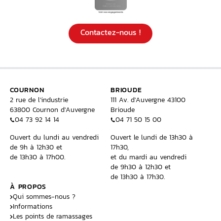
Contactez-nous !
COURNON
BRIOUDE
2 rue de l'industrie
111 Av. d'Auvergne 43100
63800 Cournon d'Auvergne
Brioude
04 73 92 14 14
04 71 50 15 00
Ouvert du lundi au vendredi
Ouvert le lundi de 13h30 à
de 9h à 12h30 et
17h30,
de 13h30 à 17h00.
et du mardi au vendredi
de 9h30 à 12h30 et
de 13h30 à 17h30.
À PROPOS
Qui sommes-nous ?
Informations
Les points de ramassages