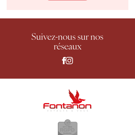
Suivez-nous
sur nos
réseaux