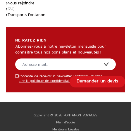
Nous rejoindre
FAQ
Transports Fontanon
NE RATEZ RIEN
Abonnez-vous à notre newsletter mensuelle pour
connaître tous nos bons plans et nouveautés !
J’accepte de recevoir la newsletter Fontanon Voyages.
Demander un devis
Lire la politique de confidentialité
Copyright © 2026 FONTANON VOYAGES
Plan d’accès
Mentions Légales