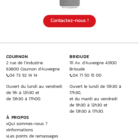
Contactez-nous !
COURNON
BRIOUDE
2 rue de l'industrie
111 Av. d'Auvergne 43100
63800 Cournon d'Auvergne
Brioude
04 73 92 14 14
04 71 50 15 00
Ouvert du lundi au vendredi
Ouvert le lundi de 13h30 à
de 9h à 12h30 et
17h30,
de 13h30 à 17h00.
et du mardi au vendredi
de 9h30 à 12h30 et
de 13h30 à 17h30.
À PROPOS
Qui sommes-nous ?
Informations
Les points de ramassages