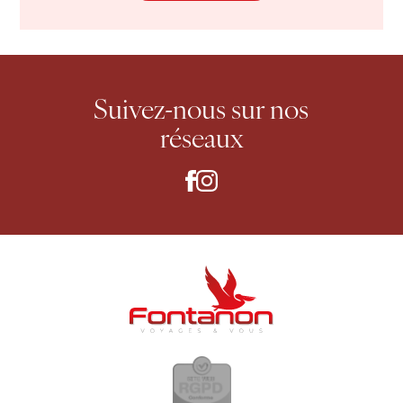
Suivez-nous
sur nos
réseaux